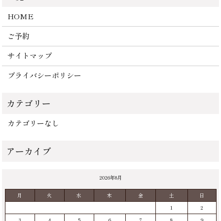
HOME
ご予約
サイトマップ
プライバシーポリシー
カテゴリーなし
2026年8月
月
火
水
木
金
土
日
1
2
3
4
5
6
7
8
9