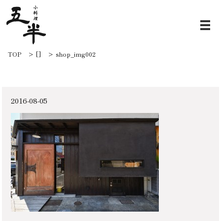
shop_img002
TOP
[]
shop_img002
2016-08-05