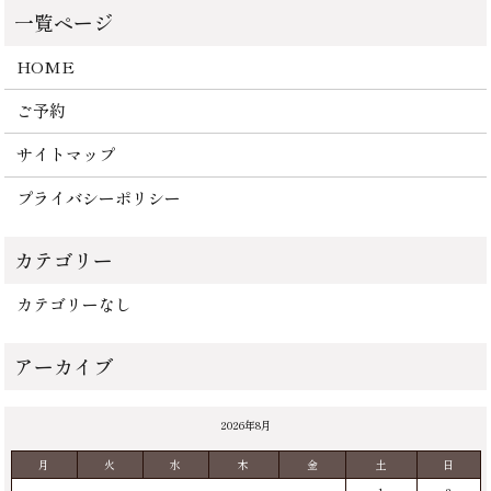
HOME
ご予約
サイトマップ
プライバシーポリシー
カテゴリーなし
2026年8月
月
火
水
木
金
土
日