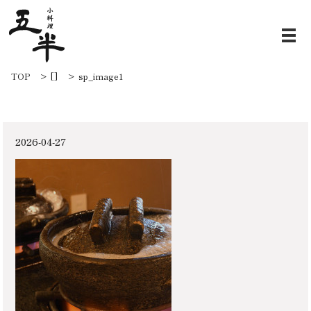
sp_image1
TOP
[]
sp_image1
2026-04-27